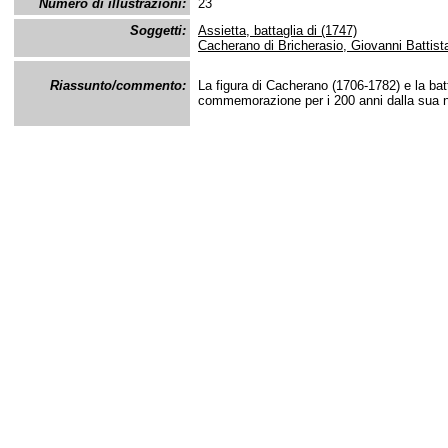
Numero di illustrazioni:
23
Soggetti:
Assietta, battaglia di (1747)
Cacherano di Bricherasio, Giovanni Battist
Riassunto/commento:
La figura di Cacherano (1706-1782) e la batt
commemorazione per i 200 anni dalla sua n