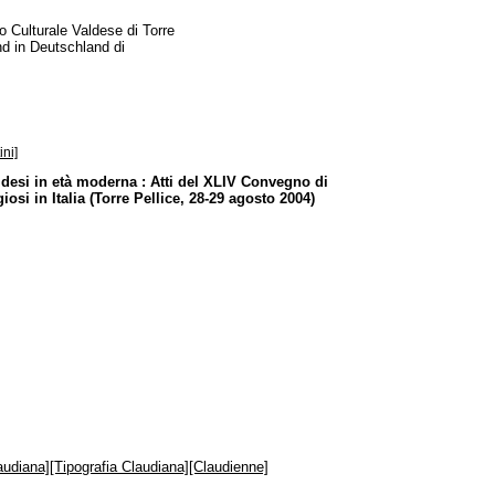
 Culturale Valdese di Torre
und in Deutschland di
ini]
valdesi in età moderna : Atti del XLIV Convegno di
osi in Italia (Torre Pellice, 28-29 agosto 2004)
audiana][Tipografia Claudiana][Claudienne]