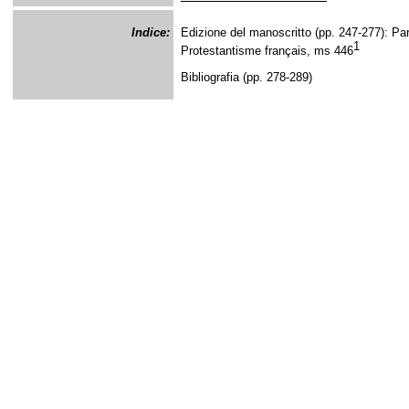
Indice:
Edizione del manoscritto (pp. 247-277): Pari
1
Protestantisme français, ms 446
Bibliografia (pp. 278-289)