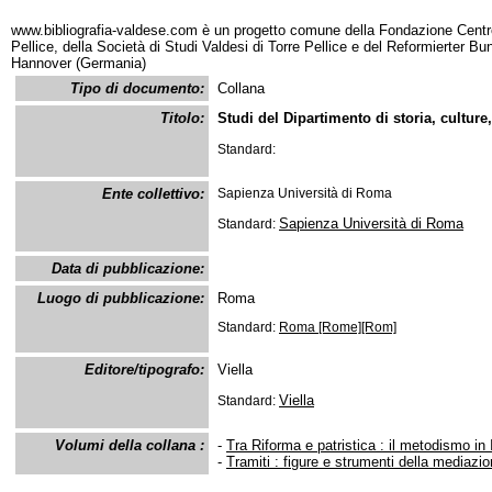
www.bibliografia-valdese.com è un progetto comune della Fondazione Centro
Pellice, della Società di Studi Valdesi di Torre Pellice e del Reformierter B
Hannover (Germania)
Tipo di documento:
Collana
Titolo:
Studi del Dipartimento di storia, culture,
Standard:
Ente collettivo:
Sapienza Università di Roma
Sapienza Università di Roma
Standard:
Data di pubblicazione:
Luogo di pubblicazione:
Roma
Standard:
Roma [Rome][Rom]
Editore/tipografo:
Viella
Viella
Standard:
Volumi della collana :
-
Tra Riforma e patristica : il metodismo in I
-
Tramiti : figure e strumenti della mediazi