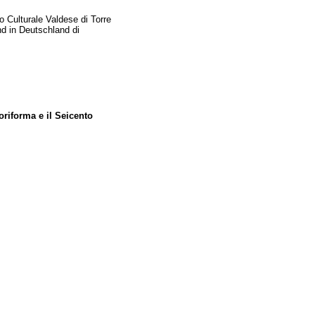
 Culturale Valdese di Torre
und in Deutschland di
roriforma e il Seicento