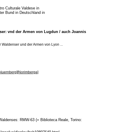
ro Culturale Valdese in
rter Bund in Deutschland in
nser: vnd der Armen von Lugdun / auch Joannis
r Waldenser und der Armen von Lyon ...
Nuernberg][Norimberga]
 Waldenses: RMW-63 (= Biblioteca Reale, Torino: