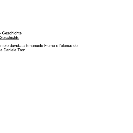
- Geschichte
 Geschichte
ntolo dovuta a Emanuele Fiume e l'elenco dei
a Daniele Tron.