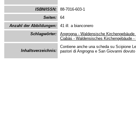
ISBN/ISSN:
88-7016-603-1
Seiten:
64
Anzahl der Abbildungen:
41 ill. a bianconero
Schlagwörter:
Angrogna - Waldensische Kirchengebäude 
Ciabàs - Waldensisches Kirchengebäude -
Contiene anche una scheda su Scipione Le
Inhaltsverzeichnis:
pastori di Angrogna e San Giovanni dovuto 