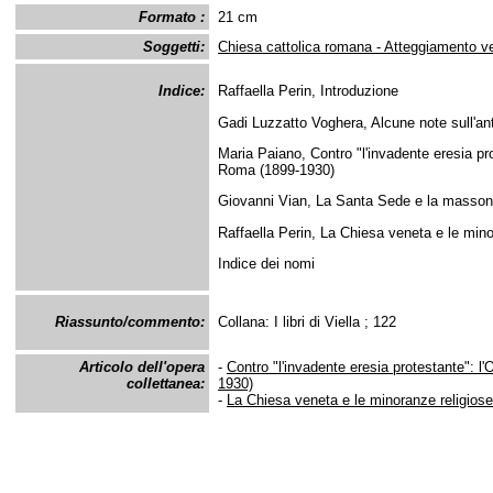
Formato :
21 cm
Soggetti:
Chiesa cattolica romana - Atteggiamento ver
Indice:
Raffaella Perin, Introduzione
Gadi Luzzatto Voghera, Alcune note sull'anti
Maria Paiano, Contro "l'invadente eresia pro
Roma (1899-1930)
Giovanni Vian, La Santa Sede e la massoneri
Raffaella Perin, La Chiesa veneta e le min
Indice dei nomi
Riassunto/commento:
Collana: I libri di Viella ; 122
Articolo dell'opera
-
Contro "l'invadente eresia protestante": 
collettanea:
1930)
-
La Chiesa veneta e le minoranze religios