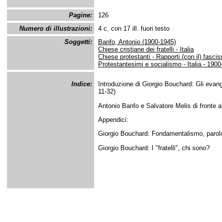
Pagine:
126
Numero di illustrazioni:
4 c. con 17 ill. fuori testo
Soggetti:
Banfo, Antonio (1900-1945)
Chiese cristiane dei fratelli - Italia
Chiese protestanti - Rapporti (con il) fascis
Protestantesimi e socialismo - Italia - 190
Indice:
Introduzione di Giorgio Bouchard: Gli evange
11-32)
Antonio Banfo e Salvatore Melis di fronte 
Appendici:
Giorgio Bouchard: Fondamentalismo, parola
Giorgio Bouchard: I "fratelli", chi sono?