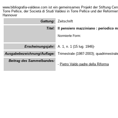
www.bibliografia-valdese.com ist ein gemeinsames Projekt der Stiftung Cent
Torre Pellice, der Società di Studi Valdesi in Torre Pellice und der Reformie
Hannover
Gattung:
Zeitschrift
Titel:
Il pensiero mazziniano : periodico m
Normierte Form:
Erscheinungsjahr:
A. 1, n. 1 (15 lug. 1946)-
Ausgabebezeichnung/Auflage:
Trimestrale (1987-2003); quadrimestrale
Beitrag des Sammelbandes:
-
Pietro Valdo padre della Riforma