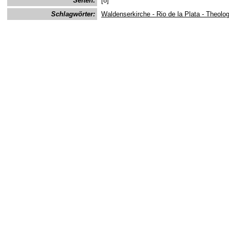
Seiten:
[8]
Schlagwörter:
Waldenserkirche - Rio de la Plata - Theolo