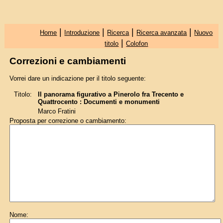
|
|
|
|
Home
Introduzione
Ricerca
Ricerca avanzata
Nuovo
|
titolo
Colofon
Correzioni e cambiamenti
Vorrei dare un indicazione per il titolo seguente:
Titolo:
Il panorama figurativo a Pinerolo fra Trecento e
Quattrocento : Documenti e monumenti
Marco Fratini
Proposta per correzione o cambiamento:
Nome: