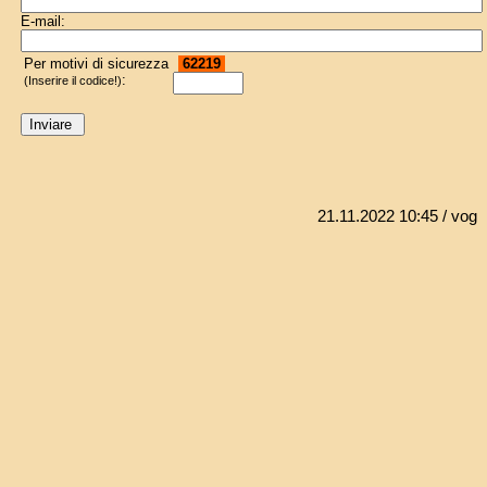
E-mail:
Per motivi di sicurezza
62219
:
(Inserire il codice!)
21.11.2022 10:45
/ vog