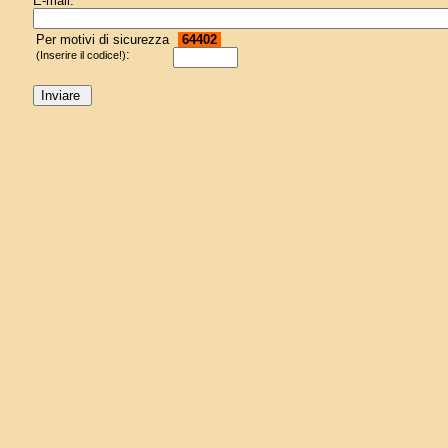
E-mail:
Per motivi di sicurezza
64402
:
(Inserire il codice!)