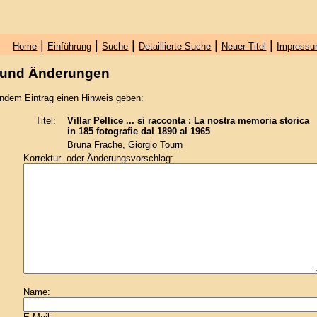
|
|
|
|
|
Home
Einführung
Suche
Detaillierte Suche
Neuer Titel
Impressu
 und Änderungen
endem Eintrag einen Hinweis geben:
Titel:
Villar Pellice ... si racconta : La nostra memoria storica
in 185 fotografie dal 1890 al 1965
Bruna Frache, Giorgio Tourn
Korrektur- oder Änderungsvorschlag:
Name: