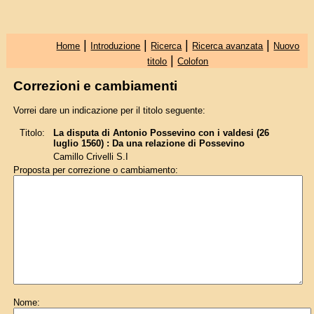
|
|
|
|
Home
Introduzione
Ricerca
Ricerca avanzata
Nuovo
|
titolo
Colofon
Correzioni e cambiamenti
Vorrei dare un indicazione per il titolo seguente:
Titolo:
La disputa di Antonio Possevino con i valdesi (26
luglio 1560) : Da una relazione di Possevino
Camillo Crivelli S.I
Proposta per correzione o cambiamento:
Nome: