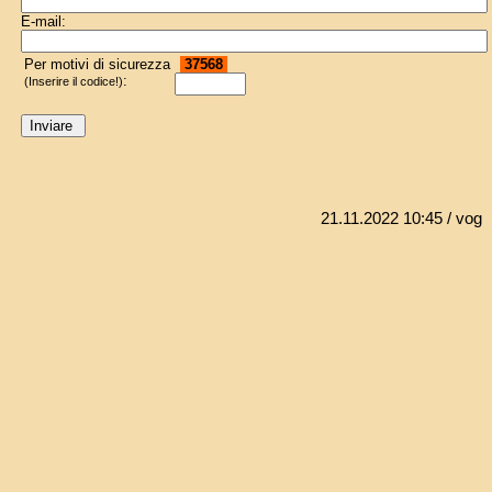
E-mail:
Per motivi di sicurezza
37568
:
(Inserire il codice!)
21.11.2022 10:45
/ vog