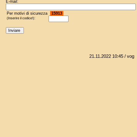
E-mail:
Per motivi di sicurezza
15913
:
(Inserire il codice!)
21.11.2022 10:45
/ vog