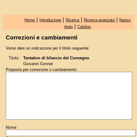
|
|
|
|
Home
Introduzione
Ricerca
Ricerca avanzata
Nuovo
|
titolo
Colofon
Correzioni e cambiamenti
Vorrei dare un indicazione per il titolo seguente:
Titolo:
Tentativo di bilancio del Convegno
Giovanni Gonnet
Proposta per correzione o cambiamento:
Nome: