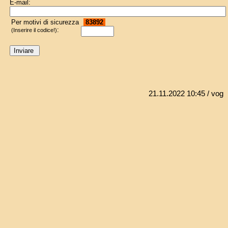
E-mail:
Per motivi di sicurezza
83892
:
(Inserire il codice!)
21.11.2022 10:45
/ vog