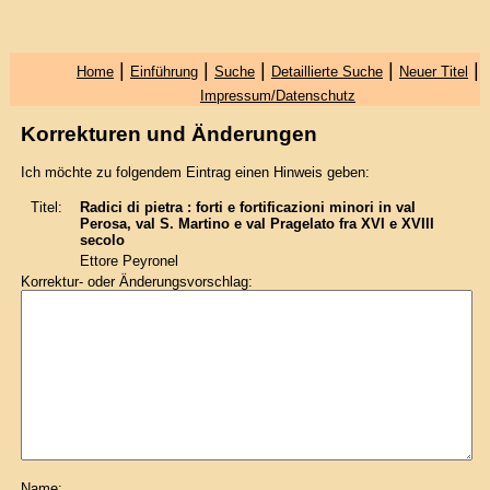
|
|
|
|
|
Home
Einführung
Suche
Detaillierte Suche
Neuer Titel
Impressum/Datenschutz
Korrekturen und Änderungen
Ich möchte zu folgendem Eintrag einen Hinweis geben:
Titel:
Radici di pietra : forti e fortificazioni minori in val
Perosa, val S. Martino e val Pragelato fra XVI e XVIII
secolo
Ettore Peyronel
Korrektur- oder Änderungsvorschlag:
Name: