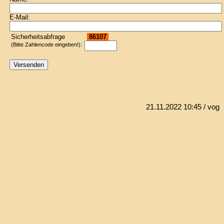
E-Mail:
Sicherheitsabfrage
86107
:
(Bitte Zahlencode eingeben!)
21.11.2022 10:45
/ vog