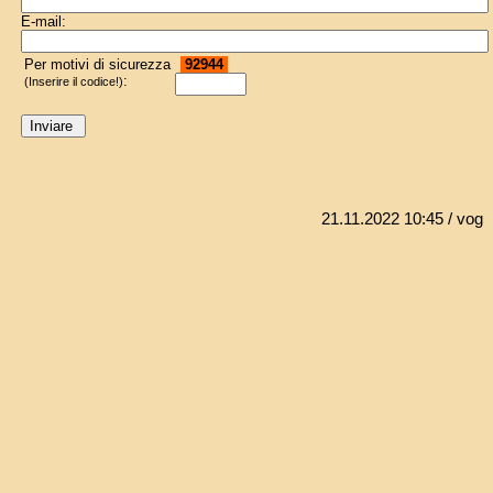
E-mail:
Per motivi di sicurezza
92944
:
(Inserire il codice!)
21.11.2022 10:45
/ vog