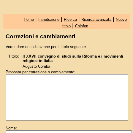
|
|
|
|
Home
Introduzione
Ricerca
Ricerca avanzata
Nuovo
|
titolo
Colofon
Correzioni e cambiamenti
Vorrei dare un indicazione per il titolo seguente:
Titolo:
Il XXVII convegno di studi sulla Riforma e i movimenti
religiosi in Italia
Augusto Comba
Proposta per correzione o cambiamento:
Nome: