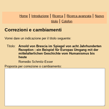
|
|
|
|
Home
Introduzione
Ricerca
Ricerca avanzata
Nuovo
|
titolo
Colofon
Correzioni e cambiamenti
Vorrei dare un indicazione per il titolo seguente:
Titolo:
Arnold von Brescia im Spiegel von acht Jahrhunderten
Rezeption : ein Beispiel für Europas Umgang mit der
mittelalterlichen Geschichte vom Humanismus bis
heute
Romedio Schmitz-Esser
Proposta per correzione o cambiamento: