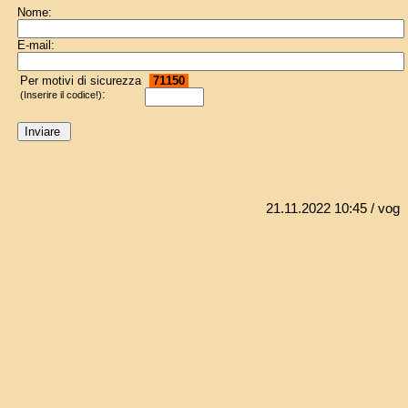
Nome:
E-mail:
Per motivi di sicurezza
71150
:
(Inserire il codice!)
21.11.2022 10:45
/ vog