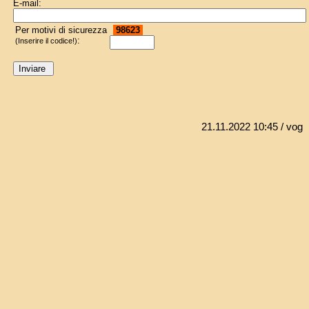
E-mail:
Per motivi di sicurezza
98623
:
(Inserire il codice!)
21.11.2022 10:45
/ vog