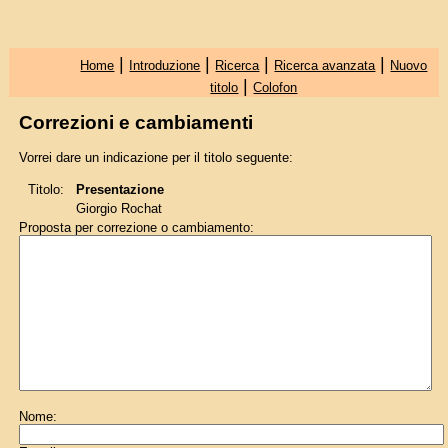
|
|
|
|
Home
Introduzione
Ricerca
Ricerca avanzata
Nuovo
|
titolo
Colofon
Correzioni e cambiamenti
Vorrei dare un indicazione per il titolo seguente:
Titolo:
Presentazione
Giorgio Rochat
Proposta per correzione o cambiamento:
Nome: