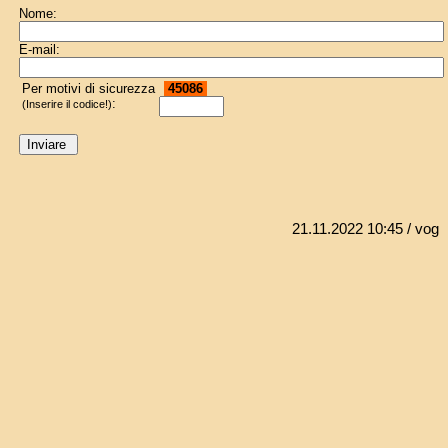
Nome:
E-mail:
Per motivi di sicurezza
45086
:
(Inserire il codice!)
21.11.2022 10:45
/ vog