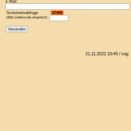
E-Mail:
Sicherheitsabfrage
37495
:
(Bitte Zahlencode eingeben!)
21.11.2022 10:45
/ vog