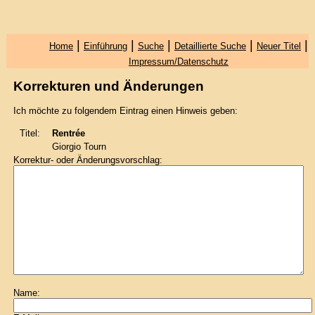
|
|
|
|
|
Home
Einführung
Suche
Detaillierte Suche
Neuer Titel
Impressum/Datenschutz
Korrekturen und Änderungen
Ich möchte zu folgendem Eintrag einen Hinweis geben:
Titel:
Rentrée
Giorgio Tourn
Korrektur- oder Änderungsvorschlag:
Name: