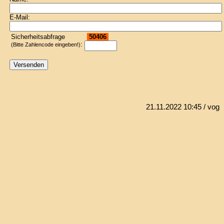
E-Mail:
Sicherheitsabfrage
50406
:
(Bitte Zahlencode eingeben!)
21.11.2022 10:45
/ vog