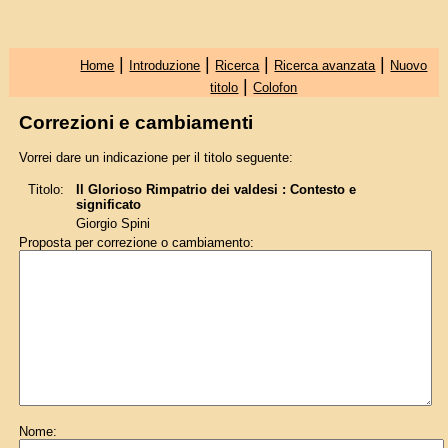
|
|
|
|
Home
Introduzione
Ricerca
Ricerca avanzata
Nuovo
|
titolo
Colofon
Correzioni e cambiamenti
Vorrei dare un indicazione per il titolo seguente:
Titolo:
Il Glorioso Rimpatrio dei valdesi : Contesto e
significato
Giorgio Spini
Proposta per correzione o cambiamento:
Nome: