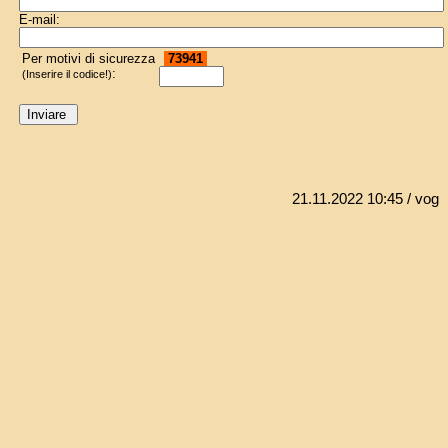
E-mail:
Per motivi di sicurezza
73941
:
(Inserire il codice!)
21.11.2022 10:45
/ vog