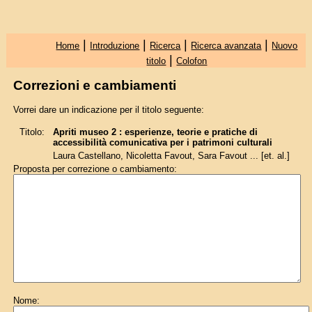
|
|
|
|
Home
Introduzione
Ricerca
Ricerca avanzata
Nuovo
|
titolo
Colofon
Correzioni e cambiamenti
Vorrei dare un indicazione per il titolo seguente:
Titolo:
Apriti museo 2 : esperienze, teorie e pratiche di
accessibilità comunicativa per i patrimoni culturali
Laura Castellano, Nicoletta Favout, Sara Favout ... [et. al.]
Proposta per correzione o cambiamento:
Nome: