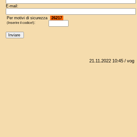
E-mail:
Per motivi di sicurezza
26217
:
(Inserire il codice!)
21.11.2022 10:45
/ vog