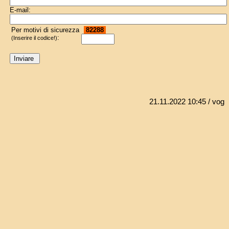
E-mail:
Per motivi di sicurezza
82288
:
(Inserire il codice!)
21.11.2022 10:45
/ vog