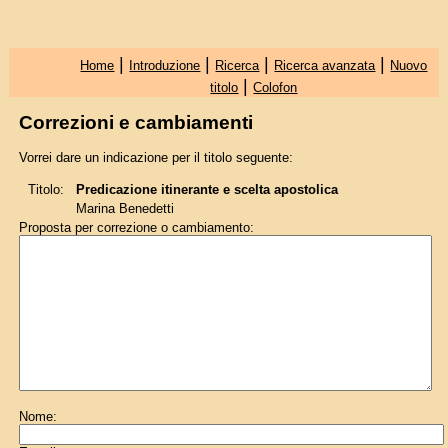
|
|
|
|
Home
Introduzione
Ricerca
Ricerca avanzata
Nuovo
|
titolo
Colofon
Correzioni e cambiamenti
Vorrei dare un indicazione per il titolo seguente:
Titolo:
Predicazione itinerante e scelta apostolica
Marina Benedetti
Proposta per correzione o cambiamento:
Nome: