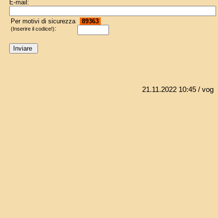
E-mail:
Per motivi di sicurezza
89363
:
(Inserire il codice!)
21.11.2022 10:45
/ vog