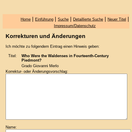
|
|
|
|
|
Home
Einführung
Suche
Detaillierte Suche
Neuer Titel
Impressum/Datenschutz
Korrekturen und Änderungen
Ich möchte zu folgendem Eintrag einen Hinweis geben:
Titel:
Who Were the Waldenses in Fourteenth-Century
Piedmont?
Grado Giovanni Merlo
Korrektur- oder Änderungsvorschlag:
Name: