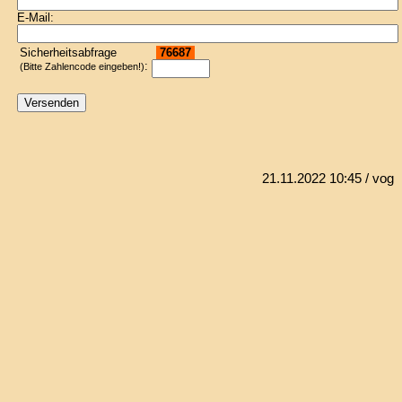
E-Mail:
Sicherheitsabfrage
76687
:
(Bitte Zahlencode eingeben!)
21.11.2022 10:45
/ vog