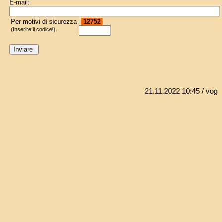
E-mail:
Per motivi di sicurezza
12752
:
(Inserire il codice!)
21.11.2022 10:45
/ vog