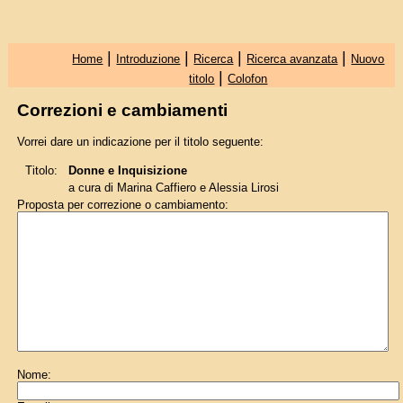
|
|
|
|
Home
Introduzione
Ricerca
Ricerca avanzata
Nuovo
|
titolo
Colofon
Correzioni e cambiamenti
Vorrei dare un indicazione per il titolo seguente:
Titolo:
Donne e Inquisizione
a cura di Marina Caffiero e Alessia Lirosi
Proposta per correzione o cambiamento:
Nome: