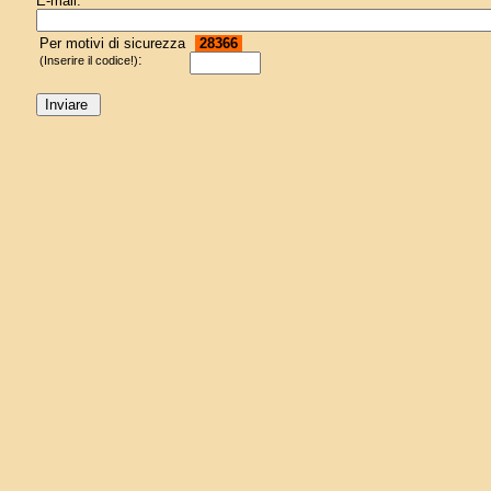
E-mail:
Per motivi di sicurezza
28366
:
(Inserire il codice!)