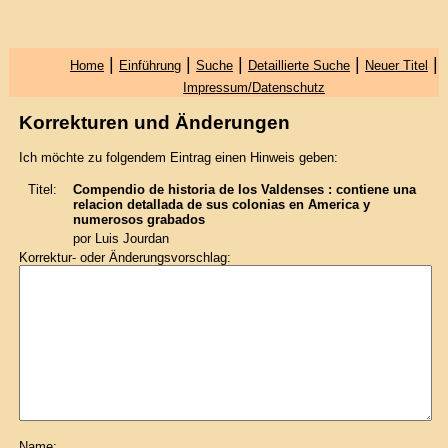
|
|
|
|
|
Home
Einführung
Suche
Detaillierte Suche
Neuer Titel
Impressum/Datenschutz
Korrekturen und Änderungen
Ich möchte zu folgendem Eintrag einen Hinweis geben:
Titel:
Compendio de historia de los Valdenses : contiene una
relacion detallada de sus colonias en America y
numerosos grabados
por Luis Jourdan
Korrektur- oder Änderungsvorschlag:
Name: