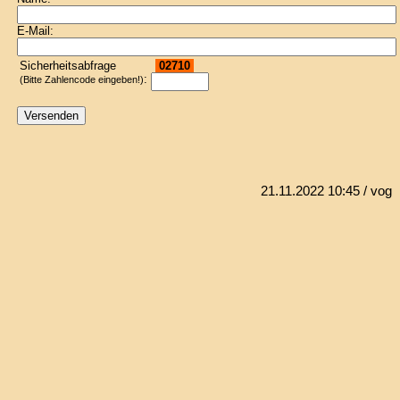
E-Mail:
Sicherheitsabfrage
02710
:
(Bitte Zahlencode eingeben!)
21.11.2022 10:45
/ vog