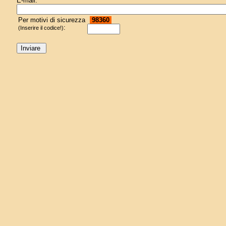
E-mail:
Per motivi di sicurezza
98360
:
(Inserire il codice!)