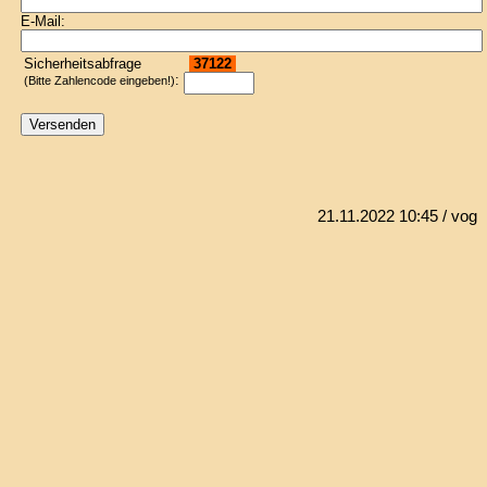
E-Mail:
Sicherheitsabfrage
37122
:
(Bitte Zahlencode eingeben!)
21.11.2022 10:45
/ vog