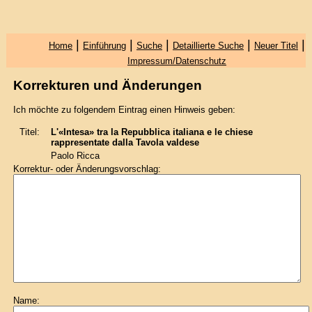
|
|
|
|
|
Home
Einführung
Suche
Detaillierte Suche
Neuer Titel
Impressum/Datenschutz
Korrekturen und Änderungen
Ich möchte zu folgendem Eintrag einen Hinweis geben:
Titel:
L'«Intesa» tra la Repubblica italiana e le chiese
rappresentate dalla Tavola valdese
Paolo Ricca
Korrektur- oder Änderungsvorschlag:
Name: