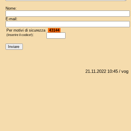
Nome:
E-mail:
Per motivi di sicurezza
43144
:
(Inserire il codice!)
21.11.2022 10:45
/ vog