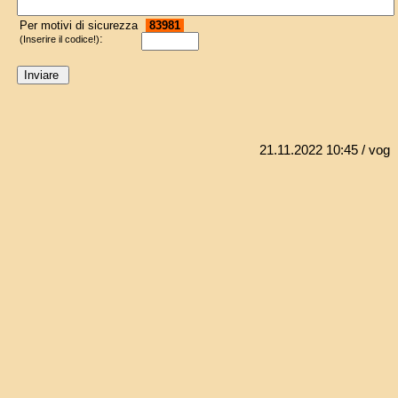
Per motivi di sicurezza
83981
:
(Inserire il codice!)
21.11.2022 10:45
/ vog