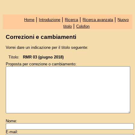
|
|
|
|
Home
Introduzione
Ricerca
Ricerca avanzata
Nuovo
|
titolo
Colofon
Correzioni e cambiamenti
Vorrei dare un indicazione per il titolo seguente:
Titolo:
RMR 03 (giugno 2018)
Proposta per correzione o cambiamento:
Nome:
E-mail: