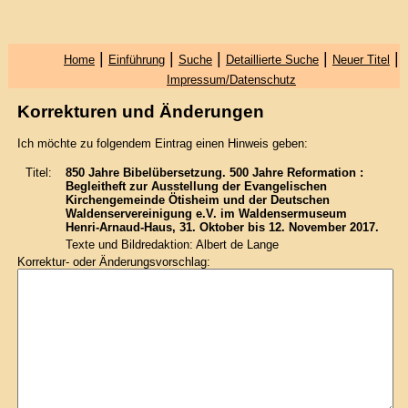
|
|
|
|
|
Home
Einführung
Suche
Detaillierte Suche
Neuer Titel
Impressum/Datenschutz
Korrekturen und Änderungen
Ich möchte zu folgendem Eintrag einen Hinweis geben:
Titel:
850 Jahre Bibelübersetzung. 500 Jahre Reformation :
Begleitheft zur Ausstellung der Evangelischen
Kirchengemeinde Ötisheim und der Deutschen
Waldenservereinigung e.V. im Waldensermuseum
Henri-Arnaud-Haus, 31. Oktober bis 12. November 2017.
Texte und Bildredaktion: Albert de Lange
Korrektur- oder Änderungsvorschlag: