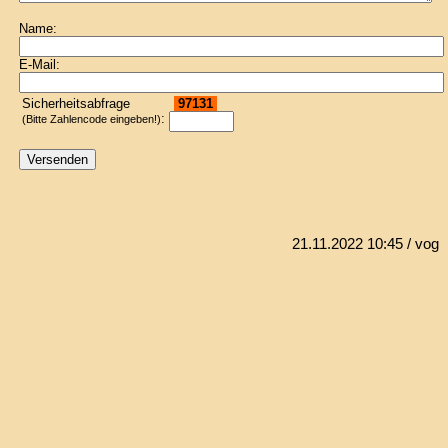
Name:
E-Mail:
Sicherheitsabfrage
97131
:
(Bitte Zahlencode eingeben!)
21.11.2022 10:45
/ vog