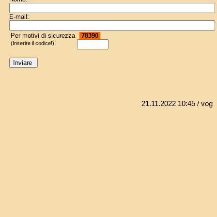
E-mail:
Per motivi di sicurezza
78390
:
(Inserire il codice!)
21.11.2022 10:45
/ vog