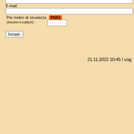
E-mail:
Per motivi di sicurezza
94261
:
(Inserire il codice!)
21.11.2022 10:45
/ vog