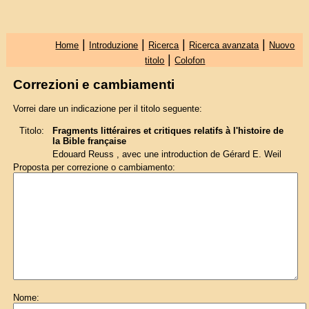
|
|
|
|
Home
Introduzione
Ricerca
Ricerca avanzata
Nuovo
|
titolo
Colofon
Correzioni e cambiamenti
Vorrei dare un indicazione per il titolo seguente:
Titolo:
Fragments littéraires et critiques relatifs à l'histoire de
la Bible française
Edouard Reuss , avec une introduction de Gérard E. Weil
Proposta per correzione o cambiamento:
Nome: