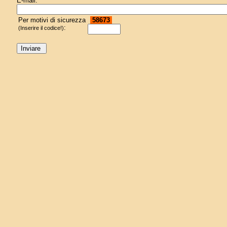
E-mail:
Per motivi di sicurezza
58673
:
(Inserire il codice!)