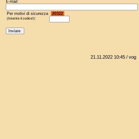
E-mail:
Per motivi di sicurezza
20322
:
(Inserire il codice!)
21.11.2022 10:45
/ vog