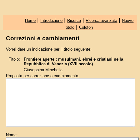
|
|
|
|
Home
Introduzione
Ricerca
Ricerca avanzata
Nuovo
|
titolo
Colofon
Correzioni e cambiamenti
Vorrei dare un indicazione per il titolo seguente:
Titolo:
Frontiere aperte : musulmani, ebrei e cristiani nella
Repubblica di Venezia (XVII secolo)
Giuseppina Minchella
Proposta per correzione o cambiamento:
Nome: