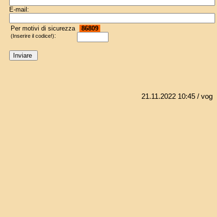
E-mail:
Per motivi di sicurezza
86809
:
(Inserire il codice!)
21.11.2022 10:45
/ vog