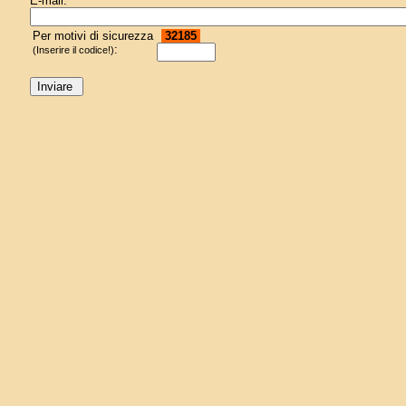
E-mail:
Per motivi di sicurezza
32185
:
(Inserire il codice!)