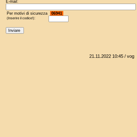
E-mail:
Per motivi di sicurezza
06941
:
(Inserire il codice!)
21.11.2022 10:45
/ vog