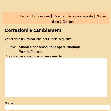
|
|
|
|
Home
Introduzione
Ricerca
Ricerca avanzata
Nuovo
|
titolo
Colofon
Correzioni e cambiamenti
Vorrei dare un indicazione per il titolo seguente:
Titolo:
Sinodi e consenso nelle opere riformate
Patrizio Foresta
Proposta per correzione o cambiamento:
Nome: