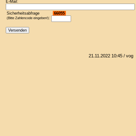
E-Mail:
Sicherheitsabfrage
66055
:
(Bitte Zahlencode eingeben!)
21.11.2022 10:45
/ vog